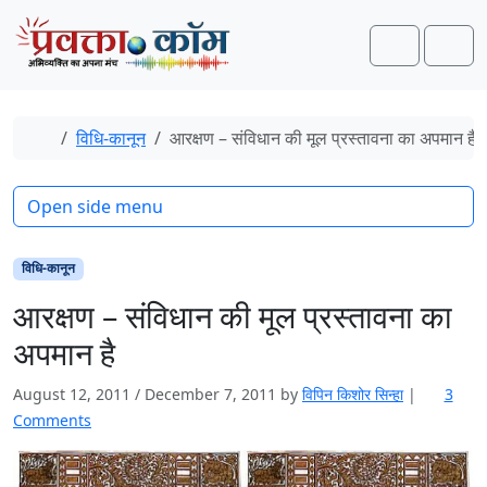
Skip to content
Skip to footer
Search
Men
Home
विधि-कानून
आरक्षण – संविधान की मूल प्रस्तावना का अपमान है
Open side menu
विधि-कानून
आरक्षण – संविधान की मूल प्रस्तावना का
अपमान है
August 12, 2011
/
December 7, 2011
by
विपिन किशोर सिन्हा
|
3
o
Comments
n
आ
र