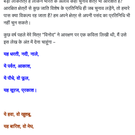
बड़ा लोकतंत्र है लेकिन भारत के अलावे कहां चुनाव क्षेत्र भी आरक्षित हैं?
आरक्षित क्षेत्रों से कुछ जाति विशेष के प्रतिनिधि ही जब चुनाव लड़ेंगे, तो हमारे
पास क्या विकल्प रह जाता है? हम अपने क्षेत्र से अपनी पसंद का प्रतिनिधि भी
नहीं चुन सकते।
कुछ वर्ष पहले मेरे मित्र “विनोद” ने आरक्षण पर एक कविता लिखी थी, मैं उसे
इस लेख के अंत में देना चाहूंगा –
यह धरती, नदी, नाले,
ये पर्वत, आकाश,
ये पौधे, वो फूल,
यह सूरज, प्रकाश।
ये हवा, वो खुशबू,
यह बारिश, वो मेघ,