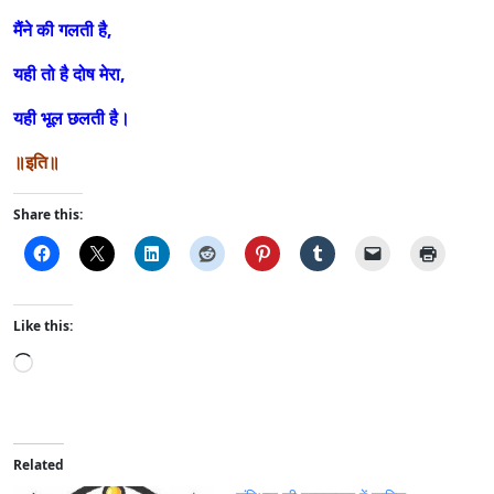
मैंने की गलती है,
यही तो है दोष मेरा,
यही भूल छलती है।
॥इति॥
Share this:
Like this:
L
o
a
d
i
Related
n