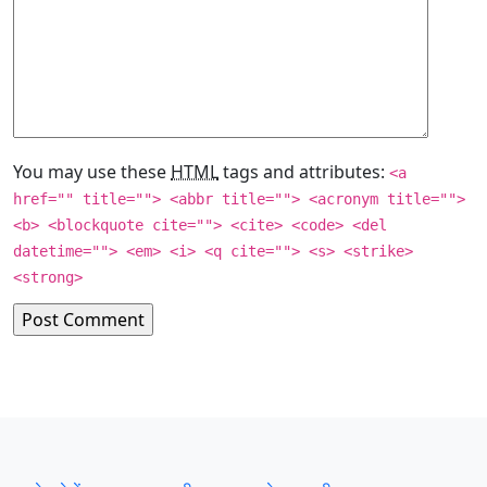
You may use these
HTML
tags and attributes:
<a
href="" title=""> <abbr title=""> <acronym title="">
<b> <blockquote cite=""> <cite> <code> <del
datetime=""> <em> <i> <q cite=""> <s> <strike>
<strong>