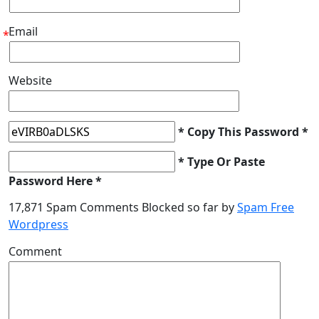
Email
*
Website
* Copy This Password *
* Type Or Paste
Password Here *
17,871 Spam Comments Blocked so far by
Spam Free
Wordpress
Comment