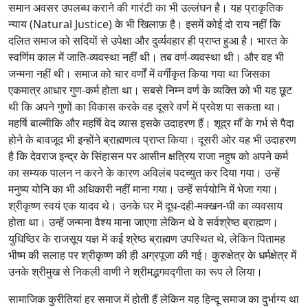
समान अवसर उपलब्ध कराने की गारंटी का भी उल्लंघन है। यह प्राकृतिक
न्याय (Natural Justice) के भी खिलाफ़ है। इसमें कोई दो राय नहीं कि
दलित समाज को सदियों से उपेक्षा और दुर्व्यवहार ही प्राप्त हुआ है। भारत के
स्वर्णिम काल में जाति-व्यवस्था नहीं थी। तब वर्ण-व्यवस्था थी। और वह भी
जन्मना नहीं थी। समाज को चार वर्णों में वर्गीकृत किया गया था जिसका
एकमात्र आधार गुण-कर्म होता था। सबसे निम्न वर्ण के व्यक्ति को भी यह छूट
थी कि अपने गुणों का विकास करके वह दूसरे वर्ण में प्रवेश पा सकता था।
महर्षि बाल्मीकि और महर्षि वेद व्यास इसके उदाहरण हैं। शूद्र माँ के गर्भ से पैदा
होने के बावजूद भी इन्होंने ब्राह्मणत्व प्राप्त किया। दूसरी ओर यह भी उदाहरण
है कि देवराज इन्द्र के सिंहासन पर आसीन क्षत्रिय राजा नहुष को अपने कर्म
का सम्यक पालन न करने के कारण अविलंब पदच्युत कर दिया गया। उन्हें
मनुष्य योनि का भी अधिकारी नहीं माना गया। उन्हें सर्पयोनि में भेजा गया।
श्रीकृष्ण स्वयं एक यादव थे। उनके घर में दूध-दही-मक्खन-घी का व्यवसाय
होता था। उन्हें जन्मना वैश्य माना जाएगा लेकिन थे वे सर्वश्रेष्ठ ब्राह्मण।
युधिष्ठिर के राजसूय यज्ञ में कई श्रेष्ठ ब्राह्मण उपस्थित थे, लेकिन पितामह
भीष्म की सलाह पर श्रीकृष्ण की ही अग्रपूजा की गई। कुरुक्षेत्र के धर्मक्षेत्र में
उनके श्रीमुख से निकली वाणी ने श्रीमद्भगवद्गीता का रूप ले लिया।
सामाजिक कुरीतियां हर समाज में होती हैं लेकिन यह हिन्दू समाज का दुर्भाग्य था