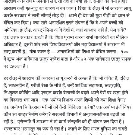
आरक्षण के विरोध में अपनाने लगे, तो देश का क्या होगा, समाज का क्या होगा?
आरक्षण कही गृह-युद्ध का कारण न बन जाय। शिक्षा के क्षेत्र में भी आरक्षण लागू
करके सरकार ने सारी सीमाएं तोड़ दी। अपने ही देश की युवा पीढ़ी को ज्ञान से
वंचित कर दिया। क्या सारे अनारक्षित इतने संपन्न हैं कि वे अपने बच्चों को
अमेरिका, इंगलैंड, आस्ट्रेलिया आदि देशों में, जहां आरक्षण नहीं है, भेज सकें?
एक तरफ सरकार कहती है कि शिक्षा प्राप्त करना सभी नागरिकों का मौलिक
अधिकार है, दूसरी ओर सारे विश्वविद्यालयों और महाविद्यालयों में आरक्षण भी
लागू करती है। मंशा स्पष्ट है — अनारक्षितों को शिक्षा से वंचित करना। १००
में शून्य अंक पानेवाला छात्र प्रवेश पाता है और ७५ अंक पानेवाला छात्र सड़क
पर टहलता है।
हर क्षेत्र में आरक्षण की व्यवस्था लागू करने से अच्छा है कि जो वंचित हैं, दलित
हैं, साधनहीन हैं, गरीबी रेखा के नीचे हैं, उन्हें आर्थिक सहायता, छात्रवृति,
निःशुल्क कोचिंग आदि प्रदान करके बैसाखी के बदले अपने पैरों पर खड़ा होने
का विश्वास भरा जाय। एक अयोग्य शिक्षक अपने शिष्यों को क्या शिक्षा देगा?
एक अयोग्य चिकित्सक मरीजों की कैसे चिकित्सा करेगा? एक अयोग्य इंजीनियर
कौन सा राष्ट्रनिर्माण करेगा? सरकारी विभागों में अनुशासनहीनता बढ़ती जा
रही है। प्रोन्नति में आरक्षण ने तो कार्य संस्कृति को ही चौपट कर दिया है।
भ्रष्टाचार भस्मासुर का रूप ले रहा है। कहने के लिए भारत दुनिया का सबसे