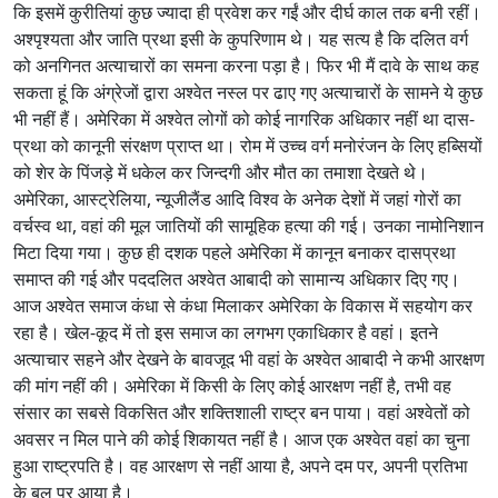
कि इसमें कुरीतियां कुछ ज्यादा ही प्रवेश कर गईं और दीर्घ काल तक बनी रहीं।
अश्पृश्यता और जाति प्रथा इसी के कुपरिणाम थे। यह सत्य है कि दलित वर्ग
को अनगिनत अत्याचारों का समना करना पड़ा है। फिर भी मैं दावे के साथ कह
सकता हूं कि अंग्रेजों द्वारा अश्वेत नस्ल पर ढाए गए अत्याचारों के सामने ये कुछ
भी नहीं हैं। अमेरिका में अश्वेत लोगों को कोई नागरिक अधिकार नहीं था दास-
प्रथा को कानूनी संरक्षण प्राप्त था। रोम में उच्च वर्ग मनोरंजन के लिए हब्सियों
को शेर के पिंजड़े में धकेल कर जिन्दगी और मौत का तमाशा देखते थे।
अमेरिका, आस्ट्रेलिया, न्यूजीलैंड आदि विश्व के अनेक देशों में जहां गोरों का
वर्चस्व था, वहां की मूल जातियों की सामूहिक हत्या की गई। उनका नामोनिशान
मिटा दिया गया। कुछ ही दशक पहले अमेरिका में कानून बनाकर दासप्रथा
समाप्त की गई और पददलित अश्वेत आबादी को सामान्य अधिकार दिए गए।
आज अश्वेत समाज कंधा से कंधा मिलाकर अमेरिका के विकास में सहयोग कर
रहा है। खेल-कूद में तो इस समाज का लगभग एकाधिकार है वहां। इतने
अत्याचार सहने और देखने के बावजूद भी वहां के अश्वेत आबादी ने कभी आरक्षण
की मांग नहीं की। अमेरिका में किसी के लिए कोई आरक्षण नहीं है, तभी वह
संसार का सबसे विकसित और शक्तिशाली राष्ट्र बन पाया। वहां अश्वेतों को
अवसर न मिल पाने की कोई शिकायत नहीं है। आज एक अश्वेत वहां का चुना
हुआ राष्ट्रपति है। वह आरक्षण से नहीं आया है, अपने दम पर, अपनी प्रतिभा
के बल पर आया है।