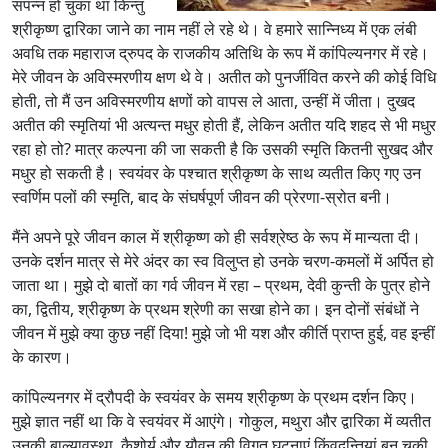
संपन्न हो चुका था किन्तु
श्रीकृष्ण द्वारिका जाने का नाम नहीं ले रहे थे। वे हमारे सान्निध्य में एक लंबी
अवधि तक महाराज द्रुपद के राजकीय अतिथि के रूप में कांपिल्यनगर में रहे।
मेरे जीवन के अविस्मरणीय क्षण थे वे। अतीत को पुनर्जीवित करने की कोई विधि
होती, तो मैं उन अविस्मरणीय क्षणों को वापस ले आता, उन्हीं में जीता। दुखद
अतीत की स्मृतियां भी अत्यन्त मधुर होती हैं, लेकिन अतीत यदि शहद से भी मधुर
रहा हो तो? मात्र कल्पना की जा सकती है कि उसकी स्मृति कितनी सुखद और
मधुर हो सकती है। स्वयंवर के पश्चात श्रीकृष्ण के साथ व्यतीत किए गए उन
स्वर्णिम पलों की स्मृति, बाद के संघर्षपूर्ण जीवन की प्रेरणा-स्रोत बनी।
मैंने अपने पूरे जीवन काल में श्रीकृष्ण को ही सर्वश्रेष्ठ के रूप में मान्यता दी।
उनके दर्शन मात्र से मेरे अंदर का स्व विलुप्त हो उनके चरण-कमलों में अर्पित हो
जाता था। मुझे दो बातों का गर्व जीवन में रहा – प्रथम, देवी कुन्ती के पुत्र होने
का, द्वितीय, श्रीकृष्ण के प्रथम श्रेणी का सखा होने का। इन दोनों संबंधों ने
जीवन में मुझे क्या कुछ नहीं दिया! मुझे जो भी यश और कीर्ति प्राप्त हुई, वह इन्हीं
के कारण।
कांपिल्यनगर में द्रौपदी के स्वयंवर के समय श्रीकृष्ण के प्रथम दर्शन किए।
मुझे ज्ञात नहीं था कि वे स्वयंवर में आएंगे। गोकुल, मथुरा और द्वारिका में व्यतीत
उनकी बाल्यावस्था, कैशोर्य और यौवन की विगत घटनाएं किंवदन्तियां बन चुकी