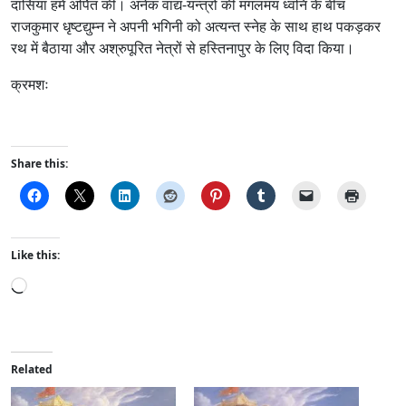
दासियां हमें अर्पित की। अनेक वाद्य-यन्त्रों की मंगलमय ध्वनि के बीच
राजकुमार धृष्टद्युम्न ने अपनी भगिनी को अत्यन्त स्नेह के साथ हाथ पकड़कर
रथ में बैठाया और अश्रुपूरित नेत्रों से हस्तिनापुर के लिए विदा किया।
क्रमशः
Share this:
Like this:
L
o
a
d
i
Related
n