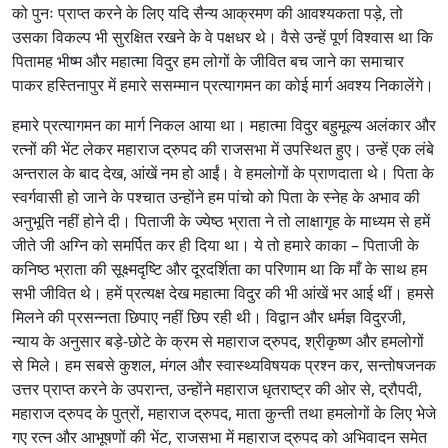
को पुनः प्राप्त करने के लिए यदि सैन्य आक्रमण की आवश्यकता पड़े, तो
उसका विकल्प भी सुरक्षित रखने के वे पक्षधर थे। वैसे उन्हें पूर्ण विश्वास था कि
पितामह भीष्म और महात्मा विदुर हम लोगों के जीवित बच जाने का समाचार
पाकर हस्तिनापुर में हमारे ससम्मान प्रत्यागमन का कोई मार्ग अवश्य निकालेंगे।
हमारे प्रत्यागमन का मार्ग निकल आया था। महात्मा विदुर बहुमूल्य अलंकार और
रत्नों की भेंट लेकर महाराज द्रुपद की राजसभा में उपस्थित हुए। उन्हें एक लंबे
अन्तराल के बाद देख, आंखें नम हो आईं। वे हमलोगों के प्राणदाता थे। पिता के
स्वर्गवासी हो जाने के पश्चात उन्होंने हम पांचो को पिता के स्नेह के अभाव की
अनुभूति नहीं होने दी। पिताजी के ज्येष्ठ भ्राता ने तो लाक्षागृह के माध्यम से हमें
जीते जी अग्नि को समर्पित कर ही दिया था। ये तो हमारे काका – पिताजी के
कनिष्ठ भ्राता की सूक्ष्मदृष्टि और दूरदर्शिता का परिणाम था कि माँ के साथ हम
सभी जीवित थे। हमें प्रत्यक्ष देख महात्मा विदुर की भी आंखें भर आई थीं। हमसे
मिलने की प्रसन्नता छिपाए नहीं छिप रही थी। विद्वान और धर्मज्ञ विदुरजी,
न्याय के अनुसार बड़े-छोटे के क्रम से महाराज द्रुपद, श्रीकृष्ण और हमलोगों
से मिले। हम सबसे कुशल, मंगल और स्वास्थ्यविषयक प्रश्न कर, सन्तोषजनक
उत्तर प्राप्त करने के उपरान्त, उन्होंने महाराज धृतराष्ट्र की ओर से, द्रौपदी,
महाराज द्रुपद के पुत्रों, महाराज द्रुपद, माता कुन्ती तथा हमलोगों के लिए भेजे
गए रत्न और आभूषणों की भेंट, राजसभा में महाराज द्रुपद को अभिवादन समेत