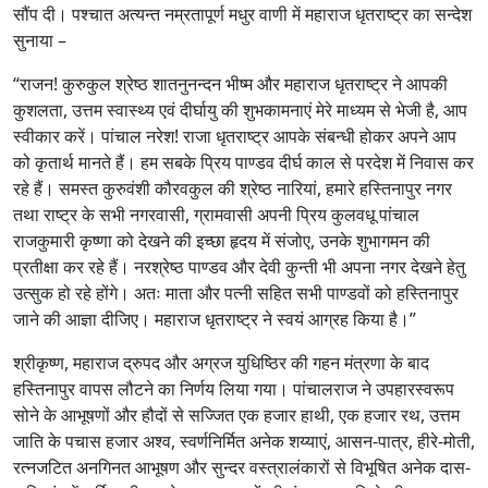
सौंप दी। पश्चात अत्यन्त नम्रतापूर्ण मधुर वाणी में महाराज धृतराष्ट्र का सन्देश
सुनाया –
“राजन! कुरुकुल श्रेष्ठ शातनुनन्दन भीष्म और महाराज धृतराष्ट्र ने आपकी
कुशलता, उत्तम स्वास्थ्य एवं दीर्घायु की शुभकामनाएं मेरे माध्यम से भेजी है, आप
स्वीकार करें। पांचाल नरेश! राजा धृतराष्ट्र आपके संबन्धी होकर अपने आप
को कृतार्थ मानते हैं। हम सबके प्रिय पाण्डव दीर्घ काल से परदेश में निवास कर
रहे हैं। समस्त कुरुवंशी कौरवकुल की श्रेष्ठ नारियां, हमारे हस्तिनापुर नगर
तथा राष्ट्र के सभी नगरवासी, ग्रामवासी अपनी प्रिय कुलवधू पांचाल
राजकुमारी कृष्णा को देखने की इच्छा हृदय में संजोए, उनके शुभागमन की
प्रतीक्षा कर रहे हैं। नरश्रेष्ठ पाण्डव और देवी कुन्ती भी अपना नगर देखने हेतु
उत्सुक हो रहे होंगे। अतः माता और पत्नी सहित सभी पाण्डवों को हस्तिनापुर
जाने की आज्ञा दीजिए। महाराज धृतराष्ट्र ने स्वयं आग्रह किया है।”
श्रीकृष्ण, महाराज द्रुपद और अग्रज युधिष्ठिर की गहन मंत्रणा के बाद
हस्तिनापुर वापस लौटने का निर्णय लिया गया। पांचालराज ने उपहारस्वरूप
सोने के आभूषणों और हौदों से सज्जित एक हजार हाथी, एक हजार रथ, उत्तम
जाति के पचास हजार अश्व, स्वर्णनिर्मित अनेक शय्याएं, आसन-पात्र, हीरे-मोती,
रत्नजटित अनगिनत आभूषण और सुन्दर वस्त्रालंकारों से विभूषित अनेक दास-