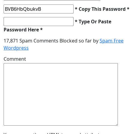
* Copy This Password *
* Type Or Paste
Password Here *
17,871 Spam Comments Blocked so far by
Spam Free
Wordpress
Comment