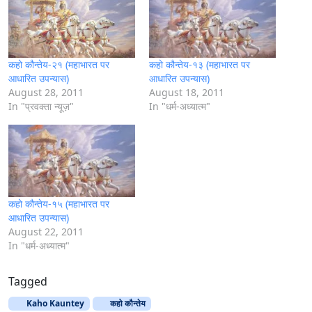
g
…
कहो कौन्तेय-२१ (महाभारत पर
कहो कौन्तेय-१३ (महाभारत पर
आधारित उपन्यास)
आधारित उपन्यास)
August 28, 2011
August 18, 2011
In "प्रवक्ता न्यूज़"
In "धर्म-अध्यात्म"
कहो कौन्तेय-१५ (महाभारत पर
आधारित उपन्यास)
August 22, 2011
In "धर्म-अध्यात्म"
Tagged
Kaho Kauntey
कहो कौन्तेय