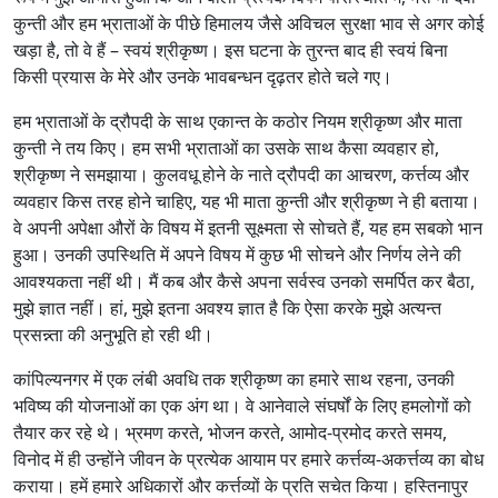
कुन्ती और हम भ्राताओं के पीछे हिमालय जैसे अविचल सुरक्षा भाव से अगर कोई
खड़ा है, तो वे हैं – स्वयं श्रीकृष्ण। इस घटना के तुरन्त बाद ही स्वयं बिना
किसी प्रयास के मेरे और उनके भावबन्धन दृढ़तर होते चले गए।
हम भ्राताओं के द्रौपदी के साथ एकान्त के कठोर नियम श्रीकृष्ण और माता
कुन्ती ने तय किए। हम सभी भ्राताओं का उसके साथ कैसा व्यवहार हो,
श्रीकृष्ण ने समझाया। कुलवधू होने के नाते द्रौपदी का आचरण, कर्त्तव्य और
व्यवहार किस तरह होने चाहिए, यह भी माता कुन्ती और श्रीकृष्ण ने ही बताया।
वे अपनी अपेक्षा औरों के विषय में इतनी सूक्ष्मता से सोचते हैं, यह हम सबको भान
हुआ। उनकी उपस्थिति में अपने विषय में कुछ भी सोचने और निर्णय लेने की
आवश्यकता नहीं थी। मैं कब और कैसे अपना सर्वस्व उनको समर्पित कर बैठा,
मुझे ज्ञात नहीं। हां, मुझे इतना अवश्य ज्ञात है कि ऐसा करके मुझे अत्यन्त
प्रसन्न्ता की अनुभूति हो रही थी।
कांपिल्यनगर में एक लंबी अवधि तक श्रीकृष्ण का हमारे साथ रहना, उनकी
भविष्य की योजनाओं का एक अंग था। वे आनेवाले संघर्षों के लिए हमलोगों को
तैयार कर रहे थे। भ्रमण करते, भोजन करते, आमोद-प्रमोद करते समय,
विनोद में ही उन्होंने जीवन के प्रत्येक आयाम पर हमारे कर्त्तव्य-अकर्त्तव्य का बोध
कराया। हमें हमारे अधिकारों और कर्त्तव्यों के प्रति सचेत किया। हस्तिनापुर