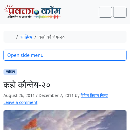
Skip to content
Skip to footer
Search
Men
Home
साहित्‍य
कहो कौन्तेय-२०
Open side menu
साहित्‍य
कहो कौन्तेय-२०
August 26, 2011
/
December 7, 2011
by
विपिन किशोर सिन्हा
|
Leave a comment