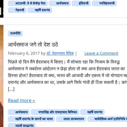
अटलजीः वे थे बेजोड़ नेता
आर्यसमाज
इंदिराजी
नरसिंहरावजी
नेहरुजी
महर्षि दयानंद
य
न
राजनीति
आर्यसमाज जगे तो देश उठे
र
February 6, 2017
by
डॉ. वेदप्रताप वैदिक
|
Leave a Comment
त
पिछले दो दिन मैंने हैदराबाद में बिताए। मैं सोचता रहा कि निजाम के विरुद्ध
ष
आर्यसमाज ने जबर्दस्त आंदोलन न छेड़ा होता तो क्या आज हैदराबाद भारत का
हिस्सा होता? हैदराबाद तो क्या, भारत की आजादी और एकता में जो योगदान महर
दयानंद और आर्यसमाज का था, उसके आगे सिर्फ गांधी ही टिक सकती है। कांग
[…]
Read more »
आर्यसमाज
भगतसिंह और रामप्रसाद बिस्मिल
महर्षि दयानंद
महर्षि दयानंद के सपनों का भारत
लाला लाजपतराय
सार्वदेशिक आर्य प्रतिनिधि
स्‍वामी श्रद्धानंद