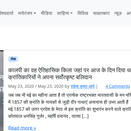
िश्ववार्ता
मनोरंजन
मीडिया
साहित्‍य
विविधा
साक्षात्‍कार
न्यूज़
अन
लेख
कालपी का वह ऐतिहासिक किला जहां पर आज के दिन दिया थ
क्रांतिकारियों ने अपना सर्वोत्कृष्ट बलिदान
May 23, 2020
/
May 23, 2020
by
राकेश कुमार आर्य
|
4 Comments
जब जब भी मई का महीना आता है तो प्रत्येक राष्ट्रभक्त भारतवासी के मन मस्
में 1857 की क्रांति के नायकों से जुड़ी वीर गाथाएं अनायास ही उभर आती हैं
मई 1857 को उत्तर प्रदेश के मेरठ से इस क्रांति का शुभारंभ करने वाले क्रां
कोतवाल धनसिंह गुर्जर , महर्षि दयानंद , तात्या […]
Read more »