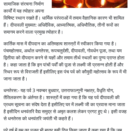
सामाजिक संरचना निर्माण
कार्यों में यह त्योहार अपना
विषिष्ट स्थान रखते हैं। धार्मिक परंपराओं में तमाम वैज्ञानिक कारण भी शामिल
हैं। दीपावली मुख्यत: अधिदैविक, आध्यात्मिक, अधिभौतिक, तीनों रूपों का
समागम करने वाला प्रमुख त्योहार है।
कार्तिक मास में दीपदान का अतिमहत्व शास्त्रों में स्वीकार किया गया है।
पंचमहोत्सव, अर्थात धनतेरस, रूपचतुर्दशी, दीपावली, गोवर्धन पूजा, तथा यम
द्वितीया को दीपदान करने से यज्ञों और तमाम तीर्थ स्थलों का पुण्य प्राप्त होता
है। कहा जाता है कि इन पांचों पर्वों की पूजा से लक्ष्मी जी प्रसन्न होती हैं और
स्थिर रूप से विराजती हैं इसीलिए इस पंच पर्व को कौमुदी महोत्सव के रूप में भी
जाना जाता है।
धनतेरस:- यह पर्व 3 नवम्बर बुधवार, उत्तराफाल्गुनी नक्षत्र, वैधृति योग,
तैतिलकरण के अंर्तगत है। शास्त्रों में कहा गया है कि यह पर्व दीपावली की
प्रथम सूचना का संदेष देता है इसीलिए घर में लक्ष्मी जी का प्रवास माना जाता
है इसीदिन धनवंतरि वैद्य समुद्र से अमृत कलश लेकर प्रगट हुए थे। इसी वजह
से धनतेरस को धनवंतरि जयंती भी कहते हैं।
पूरे वर्ष में यम का पूजन भी मात्र इसी दिन किया जाता है कहा गया है कि जब