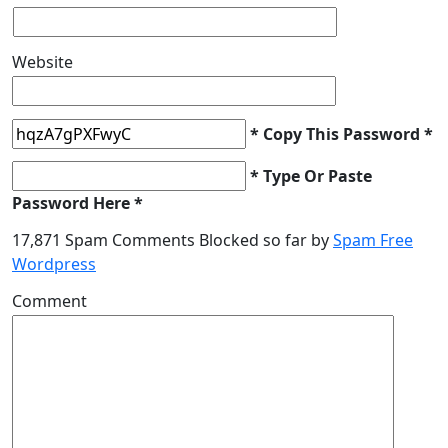
Website
* Copy This Password *
* Type Or Paste
Password Here *
17,871 Spam Comments Blocked so far by
Spam Free
Wordpress
Comment