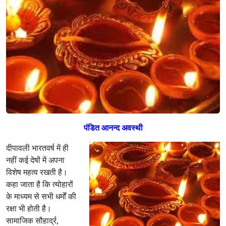
पंडित आनन्द अवस्थी
दीपावली भारतवर्ष में ही
नहीं कई देषों में अपना
विशेष महत्व रखती है।
कहा जाता है कि त्योहारों
के माध्यम से सभी धर्मों की
रक्षा भी होती है।
सामाजिक सौहार्द्र,