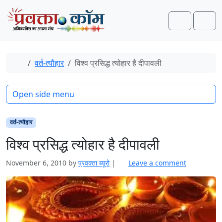
Skip to content
Skip to footer
Search
Men
Home
वर्त-त्यौहार
विश्‍व प्रसिद्ध त्योहार है दीपावली
Open side menu
वर्त-त्यौहार
विश्‍व प्रसिद्ध त्योहार है दीपावली
November 6, 2010
by
प्रवक्‍ता ब्यूरो
|
Leave a comment