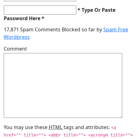
* Type Or Paste
Password Here *
17,871 Spam Comments Blocked so far by
Spam Free
Wordpress
Comment
You may use these
HTML
tags and attributes:
<a
href="" title=""> <abbr title=""> <acronym title="">