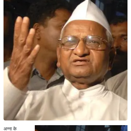
अन्ना के