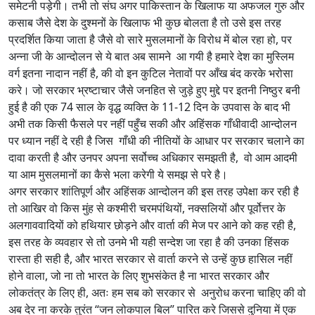
समेटनी पड़ेगी। तभी तो संघ अगर पाकिस्तान के खिलाफ या अफजल गुरु और
कसाब जैसे देश के दुश्मनों के खिलाफ भी कुछ बोलता है तो उसे इस तरह
प्रदर्शित किया जाता है जैसे वो सारे मुसलमानों के विरोध में बोल रहा हो, पर
अन्ना जी के आन्दोलन से ये बात अब सामने आ गयी है हमारे देश का मुस्लिम
वर्ग इतना नादान नहीं है, की वो इन कुटिल नेतावों पर आँख बंद करके भरोसा
करे। जो सरकार भ्रष्टाचार जैसे जनहित से जुड़े हुए मुद्दे पर इतनी निष्ठुर बनी
हुई है की एक 74 साल के वृद्ध व्यक्ति के 11-12 दिन के उपवास के बाद भी
अभी तक किसी फैसले पर नहीं पहुँच सकी और अहिंसक गाँधीवादी आन्दोलन
पर ध्यान नहीं दे रही है जिस गाँधी की नीतियों के आधार पर सरकार चलाने का
दावा करती है और उनपर अपना सर्वोच्च अधिकार समझती है, वो आम आदमी
या आम मुसलमानों का कैसे भला करेगी ये समझ से परे है।
अगर सरकार शांतिपूर्ण और अहिंसक आन्दोलन की इस तरह उपेक्षा कर रही है
तो आखिर वो किस मुंह से कश्मीरी चरमपंथियों, नक्सलियों और पूर्वोत्तर के
अलगाववादियों को हथियार छोड़ने और वार्ता की मेज पर आने को कह रही है,
इस तरह के व्यवहार से तो उनमे भी यही सन्देश जा रहा है की उनका हिंसक
रास्ता ही सही है, और भारत सरकार से वार्ता करने से उन्हें कुछ हासिल नहीं
होने वाला, जो ना तो भारत के लिए शुभसंकेत है ना भारत सरकार और
लोकतंत्र के लिए ही, अतः हम सब को सरकार से अनुरोध करना चाहिए की वो
अब देर ना करके तुरंत “जन लोकपाल बिल” पारित करे जिससे दुनिया में एक