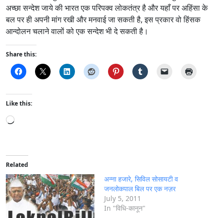
अच्छा सन्देश जाये की भारत एक परिपक्व लोकतंत्र है और यहाँ पर अहिंसा के
बल पर ही अपनी मांग रखी और मनवाई जा सकती है, इस प्रकार वो हिंसक
आन्दोलन चलाने वालों को एक सन्देश भी दे सकती है।
Share this:
Like this:
L
o
a
d
i
Related
n
अन्ना हजारे, सिविल सोसायटी व
g
जनलोकपाल बिल पर एक नज़र
July 5, 2011
…
In "विधि-कानून"