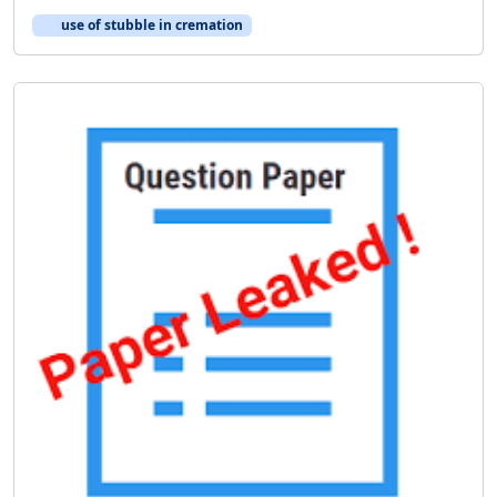
use of stubble in cremation