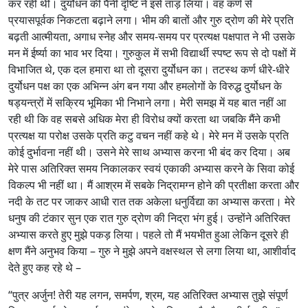
कर रही थी। दुर्योधन की पैनी दृष्टि ने इसे ताड़ लिया। वह कर्ण से
प्रयासपूर्वक निकटता बढ़ाने लगा। भीम की बातों और गुरु द्रोण की मेरे प्रति
बढ़ती आत्मीयता, अगाध स्नेह और समय-समय पर प्रत्यक्ष पक्षपात ने भी उसके
मन में ईर्ष्या का भाव भर दिया। गुरुकुल में सभी विद्यार्थी स्पष्ट रूप से दो पक्षों में
विभाजित थे, एक दल हमारा था तो दूसरा दुर्योधन का। तटस्थ कर्ण धीरे-धीरे
दुर्योधन पक्ष का एक अभिन्न अंग बन गया और हमलोगों के विरुद्ध दुर्योधन के
षड्यन्त्रों में सक्रिय भूमिका भी निभाने लगा। मेरी समझ में यह बात नहीं आ
रही थी कि वह सबसे अधिक मेरा ही विरोध क्यों करता था जबकि मैंने कभी
प्रत्यक्ष या परोक्ष उसके प्रति कटु वचन नहीं कहे थे। मेरे मन में उसके प्रति
कोई दुर्भावना नहीं थी। उसने मेरे साथ अभ्यास करना भी बंद कर दिया। अब
मेरे पास अतिरिक्त समय निकालकर स्वयं एकाकी अभ्यास करने के सिवा कोई
विकल्प भी नहीं था। मैं आश्रम में सबके निद्रामग्न होने की प्रतीक्षा करता और
नदी के तट पर जाकर आधी रात तक अकेला धनुर्विद्या का अभ्यास करता। मेरे
धनुष की टंकार सुन एक रात गुरु द्रोण की निद्रा भंग हुई। उन्होंने अतिरिक्त
अभ्यास करते हुए मुझे पकड़ लिया। पहले तो मैं भयभीत हुआ लेकिन दूसरे ही
क्षण मैंने अनुभव किया – गुरु ने मुझे अपने वक्षस्थल से लगा लिया था, आशीर्वाद
देते हुए कह रहे थे –
“पुत्र अर्जुन! तेरी यह लगन, समर्पण, श्रम, यह अतिरिक्त अभ्यास तुझे संपूर्ण