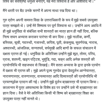
विश्व का सर्वश्रेष्ठ धनुर्धर बनाएंगे, यह मेरा विश्वास है और आशीर्वाद भी।”
मैंने धरती पर बैठ उनके चरणों में अपना माथा रख दिया था।
गुरु द्रोण अपनी समस्त विद्या के उत्तराधिकारी के रूप में मुझे सबसे उपयुक्त
पात्र समझते थे। उन्हें मेरे शिष्यत्व पर पूर्ण विश्वास था। उन्होंने अल्प अवधि में
ही मुझे धनुर्विद्या से संबंधित सभी शास्त्रों का मात्र ज्ञान ही नहीं दिया, बल्कि
नित्य सघन अभ्यास कराकर पारंगत भी कर दिया। मुझे नालीक, कर्णी,
बस्तिक, सूची, गवास्थी, गजास्थी, कपिश, पूती, कंकमुख, सुवर्णपंख, नाराच,
अश्वास्थी, आंजलिक, सन्नतपर्व, सर्पमुखी आदि बाणों के सफल संचालन में
दक्षता प्राप्त हो गई। धनुर्विद्या के अतिरिक्त उन्होंने मुझे शूल, तोमर, परिघ,
प्रास, शतघ्नी, खड्ग पट्टिश, भुशुंडि, गदा, चक्र आदि अनेक शस्त्रों की
प्रयोगविधि भी सहजभाव से सिखाई। मैंने सतत अभ्यास के द्वारा इनके प्रयोग
में दक्षता भी प्राप्त की। मुझे अपने पूज्य गुरुदेव द्वारा देवदुर्लभ आग्नेयास्त्र,
नारायणास्त्र, वारुणास्त्र, वायव्यास्त्र आदि दिव्यास्त्रों की प्रयोगविधि भी
प्रयत्नपूर्वक प्रदान की गई। उन्होंने मुझे दुर्लभ ब्रह्मास्त्र भी प्रदान किया।
कालान्तर में पुत्र अश्वत्थामा के विशेष हठ पर उन्होंने उसे भी ब्रह्मास्त्र का
ज्ञान दिया। वैसे वे मेरे अतिरिक्त किसी भी शिष्य को ब्रह्मास्त्र शिक्षा का
उपयुक्त पात्र नहीं मानते थे।