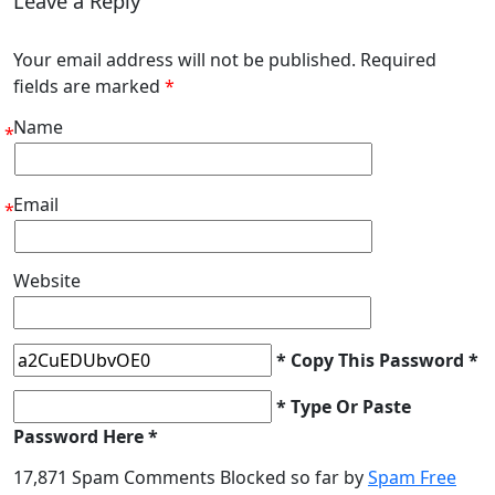
Leave a Reply
Your email address will not be published. Required
fields are marked
*
Name
*
Email
*
Website
* Copy This Password *
* Type Or Paste
Password Here *
17,871 Spam Comments Blocked so far by
Spam Free