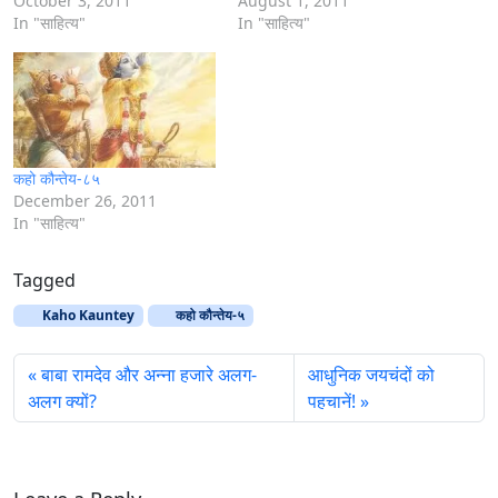
October 3, 2011
August 1, 2011
In "साहित्‍य"
In "साहित्‍य"
कहो कौन्तेय-८५
December 26, 2011
In "साहित्‍य"
Tagged
Kaho Kauntey
कहो कौन्तेय-५
बाबा रामदेव और अन्ना हजारे अलग-
आधुनिक जयचंदों को
अलग क्यों?
पहचानें!