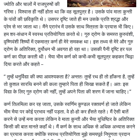
ज्योति और चालों में राजपुरुषों की
गरिमा। विश्वास ही नहीं होता था कि वह सूतपुत्र है। उसके पांव माता कुन्ती
के पांवों की छविकृति थे। उसपर दृष्टि जाते ही मन उसके प्रति श्रद्धा और
प्रेम से भर जाता था। मैंने प्रारंभ में उसके साथ मित्रता के प्रयास भी किए।
हम शर-संधान में स्वस्थ प्रतियोगिता करते थे। गुरु द्रोण के समस्त कुरुवंशी,
वृष्णिवंशी शिष्यों में एकमात्र कर्ण ही मेरे समकक्ष था। इस तथ्य से मेरे और गुरु
द्रोण के अतिरिक्त, दुर्योधन भी अवगत हो रहा था। उसकी पैनी दृष्टि हर पल
कर्ण का पीछा करती थी। भैया भीम कर्ण को कभी-कभी सूतपुत्र कहकर चिढ़ा
दिया करते और कहते –
” तुम्हें धनुर्विद्या की क्या आवश्यकता है? अन्ततः तुम्हें रथ ही तो हाँकना है. तुम्हें
तो कुशल सारथि बनने की कला तुम्हारे पिता ही सिखा सकते हैं। अतः इस
विद्या के लिए गुरु द्रोण की नहीं, तुम्हें अपने पिता की शरण में जाना चाहिए।”
कर्ण तिलमिला कर रह जाता, उसके स्वर्णिम कुण्डल रक्तवर्ण हो जाते लेकिन
भीम भैया पर कोई प्रभाव नहीं पड़ता. वे हो-हो कर हँसते रहते। मैं ऐसी बातें
करने से उन्हें मना करता लेकिन वे माता कुन्ती और भैया युधिष्ठिर के अतिरिक्त
किसी की बात मानते कहाँ थे। मैं कर्ण के साथ अधिक से अधिक अभ्यास करने
का प्रयास करता क्योंकि स्वस्थ प्रतियोगिता मुझे समयपूर्व निपुणता प्रदान