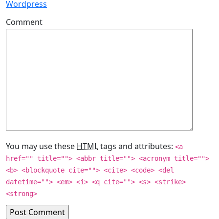
Wordpress
Comment
You may use these
HTML
tags and attributes:
<a
href="" title=""> <abbr title=""> <acronym title="">
<b> <blockquote cite=""> <cite> <code> <del
datetime=""> <em> <i> <q cite=""> <s> <strike>
<strong>