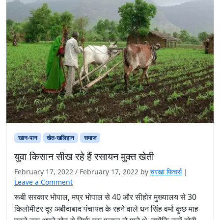
खान-पान
खेत-खलिहान
समाज
युवा किसान सीख रहे हैं रसायन मुक्त खेती
February 17, 2022
/
February 17, 2022
by
चरखा फिचर्स
|
Leave a Comment
रूबी सरकार भोपाल, मप्र भोपाल से 40 और सीहोर मुख्यालय से 30
किलोमीटर दूर अबीदाबाद पंचायत के रहने वाले धन सिंह वर्मा कुछ माह