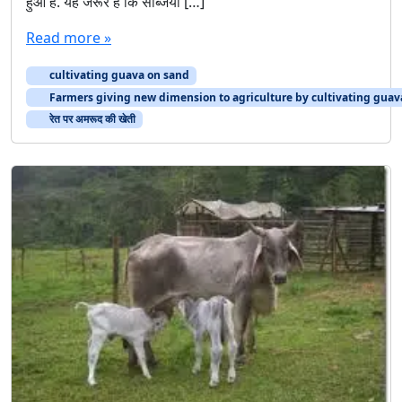
हुआ है. यह जरूर है कि सब्जियों […]
Read more »
cultivating guava on sand
Farmers giving new dimension to agriculture by cultivating guav
रेत पर अमरूद की खेती