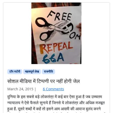
टॉप स्टोरी
महत्वपूर्ण लेख
राजनीति
सोशल मीडिया में टिप्पणी पर नहीं होगी जेल
o
March 24, 2015
|
6 Comments
n
दुनिया के इस सबसे बड़े लोकतंत्र में कई बार ऐसा हुआ है जब उच्चतम
सो
न्यायालय ने ऐसे फैसले सुनाये हैं जिनसे ये लोकतंत्र और अधिक मजबूत
श
हुआ है. दूसरे शब्दों में कहें तो इसने आम आदमी की आवाज बुलंद करने
ल