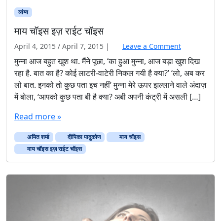
व्यंग्य
माय चॉइस इज़ राईट चॉइस
April 4, 2015
/
April 7, 2015
|
Leave a Comment
मुन्ना आज बहुत खुश था. मैंने पूछा, ‘का हुआ मुन्ना, आज बड़ा खुश दिख
रहा है. बात का है? कोई लाटरी-वाटेरी निकल गयी है क्या?’ ‘लो, अब कर
लो बात. इनको तो कुछ पता इच नहीं’ मुन्ना मेरे ऊपर झल्लाने वाले अंदाज़
में बोला, ‘आपको कुछ पता बी है क्या? अबी अपनी कंट्री में असली […]
Read more »
अमित शर्मा
दीपिका पादुकोण
माय चॉइस
माय चॉइस इज़ राईट चॉइस