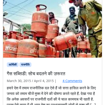
आर्थिकी
राजनीति
गैस सब्सिडी: सोच बदलने की ज़रूरत
o
March 30, 2015
/
April 4, 2015
|
4 Comments
n
हमारे देश में तमाम राजनीतिक दल ऐसे हैं जो सत्ता हासिल करने के लिए
गै
जनता को तमाम चीजें मुफ्त में देने की घोषणा करते रहते हैं. देखा गया है
स
कि अनेक अवसरों पर राजनीती दलों की ये चाल कामयाब भी रहती है.
स
परन्तु ऐसे समय में भी अगर देश का प्रधानमन्त्री लोगों से मुफ्त की […]