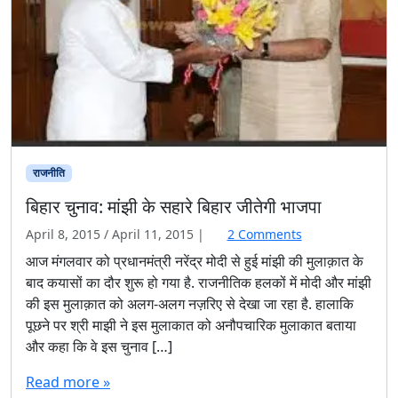
राजनीति
बिहार चुनाव: मांझी के सहारे बिहार जीतेगी भाजपा
o
April 8, 2015
/
April 11, 2015
|
2 Comments
n
आज मंगलवार को प्रधानमंत्री नरेंद्र मोदी से हुई मांझी की मुलाक़ात के
बि
बाद कयासों का दौर शुरू हो गया है. राजनीतिक हलकों में मोदी और मांझी
हा
की इस मुलाक़ात को अलग-अलग नज़रिए से देखा जा रहा है. हालाकि
र
पूछने पर श्री माझी ने इस मुलाकात को अनौपचारिक मुलाकात बताया
चु
और कहा कि वे इस चुनाव […]
ना
व
Read more »
: