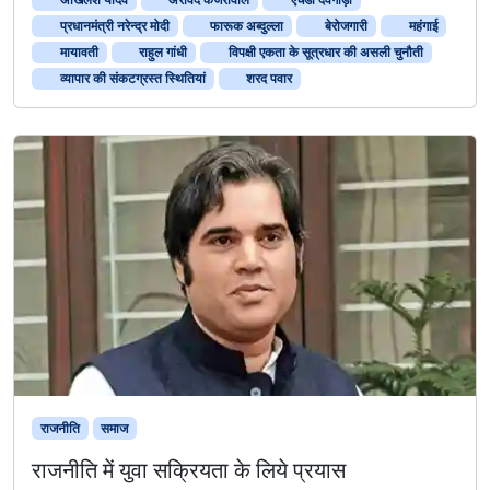
प्रधानमंत्री नरेन्द्र मोदी
फारूक अब्दुल्ला
बेरोजगारी
महंगाई
मायावती
राहुल गांधी
विपक्षी एकता के सूत्रधार की असली चुनौती
व्यापार की संकटग्रस्त स्थितियां
शरद पवार
राजनीति
समाज
राजनीति में युवा सक्रियता के लिये प्रयास