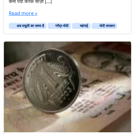
कमी पैदा करके चीज़ों […]
Read more »
अब वसूली का समय है
नरेंद्र मोदी
महंगाई
मोदी सरकार