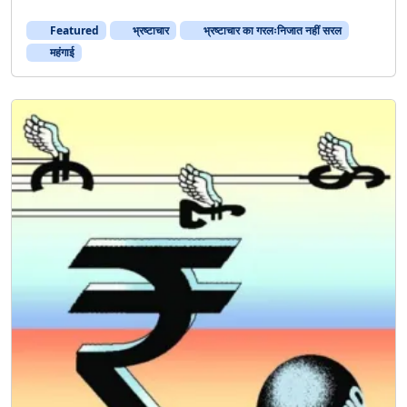
Featured
भ्रष्टाचार
भ्रष्टाचार का गरलःनिजात नहीं सरल
महंगाई