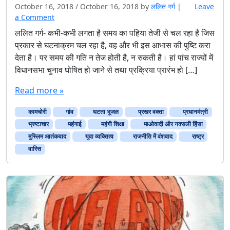
October 16, 2018
/
October 16, 2018
by
ललित गर्ग
|
Leave
a Comment
ललित गर्ग- कभी-कभी लगता है समय का पहिया तेजी से चल रहा है जिस
प्रकार से घटनाक्रम चल रहा है, वह और भी इस आभास की पुष्टि करा
देता है। पर समय की गति न तेज होती है, न रुकती है। हां पांच राज्यों में
विधानसभा चुनाव घोषित हो जाने से तथा प्रक्रिया प्रारंभ हो […]
Read more »
कामचोरी
गांव
घटता भूजल
प्रखर वक्ता
प्रधानमंत्री
भ्रष्टाचार
महंगाई
महंगी शिक्षा
माओवादी और नक्सली हिंसा
मुस्लिम आतंकवाद
युवा व्यक्तित्व
राजनीति में वंशवाद
राष्‍ट्र
वारिस