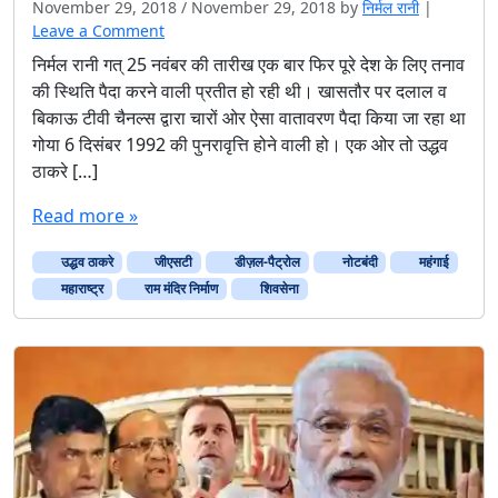
November 29, 2018
/
November 29, 2018
by
निर्मल रानी
|
Leave a Comment
निर्मल रानी गत् 25 नवंबर की तारीख एक बार फिर पूरे देश के लिए तनाव
की स्थिति पैदा करने वाली प्रतीत हो रही थी। खासतौर पर दलाल व
बिकाऊ टीवी चैनल्स द्वारा चारों ओर ऐसा वातावरण पैदा किया जा रहा था
गोया 6 दिसंबर 1992 की पुनरावृत्ति होने वाली हो। एक ओर तो उद्धव
ठाकरे […]
Read more »
उद्धव ठाकरे
जीएसटी
डीज़ल-पैट्रोल
नोटबंदी
महंगाई
महाराष्ट्र
राम मंदिर निर्माण
शिवसेना