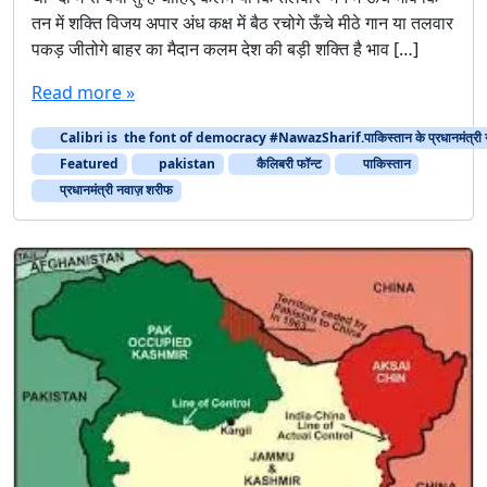
तन में शक्ति विजय अपार अंध कक्ष में बैठ रचोगे ऊँचे मीठे गान या तलवार
पकड़ जीतोगे बाहर का मैदान कलम देश की बड़ी शक्ति है भाव […]
Read more »
Calibri is the font of democracy #NawazSharif.पाकिस्‍तान के प्रधानमंत्री 
Featured
pakistan
कैलिबरी फॉन्ट
पाकिस्‍तान
प्रधानमंत्री नवाज़ शरीफ