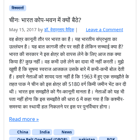
वह क्षेत्र कानूनी तौर पर भारत का है। यह भारतीय संप्रभुता का
उल्लंघन है। यह बात कागजी तौर पर सही है लेकिन सच्चाई क्या है?
भारत की सरकार ने इस क्षेत्र को वापस लेने के लिए आज तक क्या
किया है? कुछ नहीं। वह कभी उसे लेने का दावा भी नहीं करती। मुझे
खुशी है कि सुषमा स्वराज आजकल उसके बारे में कभी-कभी बोल देती
हैं। हमारे नेताओं को शायद पता नहीं है कि 1963 में हुए एक समझौते के
तहत पाक ने चीन को इस क्षेत्र की 5180 वर्ग किमी जमीन भेंट कर दी
थी। भारत इस समझौते को गैर-कानूनी मानता है। नेताओं को यह भी
पता नहीं होगा कि इस समझौते की धारा 6 में कहा गया है कि कश्मीर-
समस्या का स्थायी हल निकलने पर इस पर पुनर्विचार होगा।
Read more »
China
India
News
One Belt One Road (OBOR)
pakistan
POK
चीन
नरेंद्र मोदी
श्रीलंका
Page navigation
Current Page
Page
Page
Page
Page
1
2
3
4
5