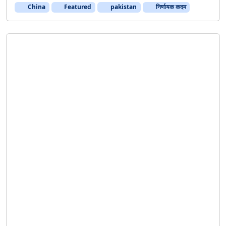
China
Featured
pakistan
निर्णायक कदम
राजनीति
भारतीय राजनीति का घटिया स्तर