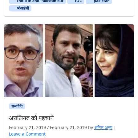
India in and Pakistan out
IOC
pakistan
ओआईसी
राजनीति
असलियत को पहचाने
February 21, 2019
/
February 21, 2019
by
अनिल अनूप
|
Leave a Comment