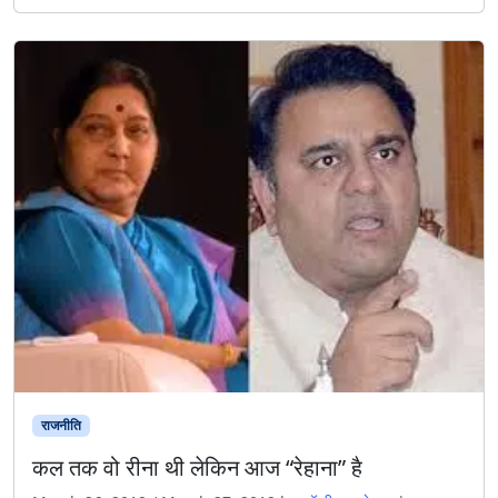
राजनीति
कल तक वो रीना थी लेकिन आज “रेहाना” है