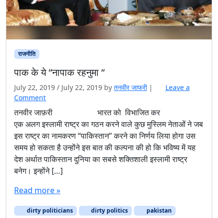
राजनीति
पाक के ये “नापाक रहनुमा “
July 22, 2019
/
July 22, 2019
by
तनवीर जाफरी
|
Leave a
Comment
तनवीर जाफ़री भारत को विभाजित कर
एक अलग इस्लामी राष्ट्र का गठन करने वाले कुछ मुस्लिम नेताओं ने जब
इस राष्ट्र का नामकरण “पाकिस्तान” करने का निर्णय लिया होगा उस
समय हो सकता है उन्होंने इस बात की कल्पना की हो कि भविष्य में यह
देश अर्थात पाकिस्तान दुनिया का सबसे शक्तिशाली इस्लामी राष्ट्र
बनेग। इन्होंने […]
Read more »
dirty politicians
dirty politics
pakistan