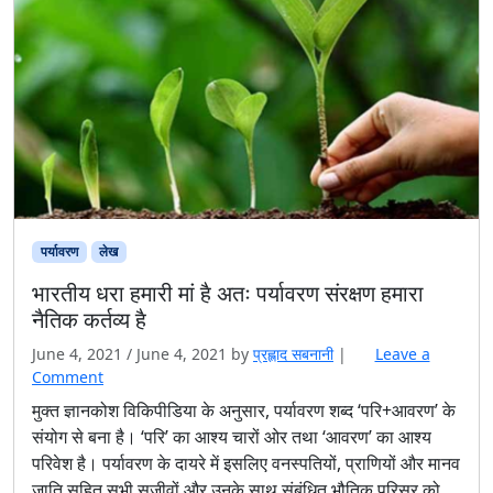
पर्यावरण
लेख
भारतीय धरा हमारी मां है अतः पर्यावरण संरक्षण हमारा
नैतिक कर्तव्य है
June 4, 2021
/
June 4, 2021
by
प्रह्लाद सबनानी
|
Leave a
Comment
मुक्त ज्ञानकोश विकिपीडिया के अनुसार, पर्यावरण शब्द ‘परि+आवरण’ के
संयोग से बना है। ‘परि’ का आश्य चारों ओर तथा ‘आवरण’ का आश्य
परिवेश है। पर्यावरण के दायरे में इसलिए वनस्पतियों, प्राणियों और मानव
जाति सहित सभी सजीवों और उनके साथ संबंधित भौतिक परिसर को